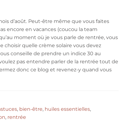
mois d’août. Peut-être même que vous faites
pas encore en vacances (coucou la team
qu’au moment où je vous parle de rentrée, vous
 de choisir quelle crème solaire vous devez
vous conseille de prendre un indice 30 au
oulez pas entendre parler de la rentrée tout de
 Fermez donc ce blog et revenez-y quand vous
astuces
,
bien-être
,
huiles essentielles
,
ion
,
rentrée