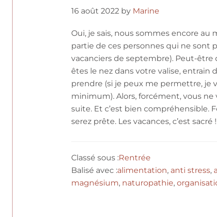
16 août 2022
by
Marine
Oui, je sais, nous sommes encore au 
partie de ces personnes qui ne sont 
vacanciers de septembre). Peut-être 
êtes le nez dans votre valise, entrain
prendre (si je peux me permettre, je 
minimum). Alors, forcément, vous ne v
suite. Et c’est bien compréhensible.
serez prête. Les vacances, c’est sacré !
Classé sous :
Rentrée
Balisé avec :
alimentation
,
anti stress
,
magnésium
,
naturopathie
,
organisat