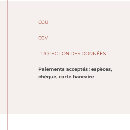
Footer
CGU
CGV
PROTECTION DES DONNÉES
Paiements acceptés
:
espèces,
chèque, carte bancaire