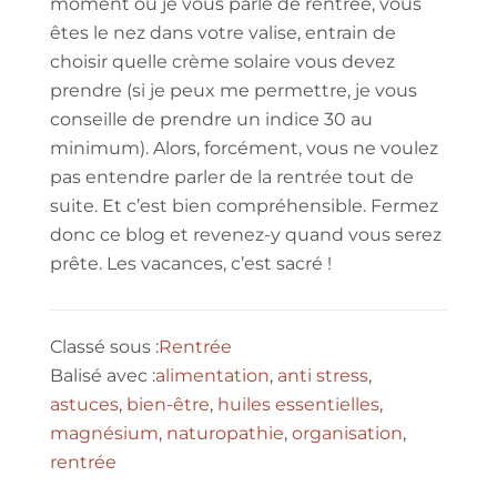
moment où je vous parle de rentrée, vous
êtes le nez dans votre valise, entrain de
choisir quelle crème solaire vous devez
prendre (si je peux me permettre, je vous
conseille de prendre un indice 30 au
minimum). Alors, forcément, vous ne voulez
pas entendre parler de la rentrée tout de
suite. Et c’est bien compréhensible. Fermez
donc ce blog et revenez-y quand vous serez
prête. Les vacances, c’est sacré !
Classé sous :
Rentrée
Balisé avec :
alimentation
,
anti stress
,
astuces
,
bien-être
,
huiles essentielles
,
magnésium
,
naturopathie
,
organisation
,
rentrée