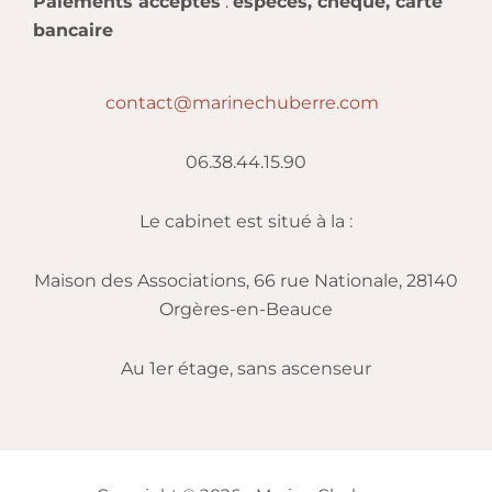
Paiements acceptés
:
espèces, chèque, carte
bancaire
contact@marinechuberre.com
06.38.44.15.90
Le cabinet est situé à la :
Maison des Associations, 66 rue Nationale, 28140
Orgères-en-Beauce
Au 1er étage, sans ascenseur