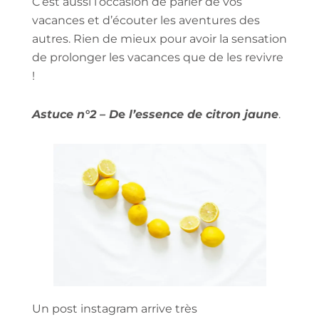
C’est aussi l’occasion de parler de vos
vacances et d’écouter les aventures des
autres. Rien de mieux pour avoir la sensation
de prolonger les vacances que de les revivre
!
Astuce n°2 – D
e
l’essence de citron jaune
.
Un post instagram arrive très