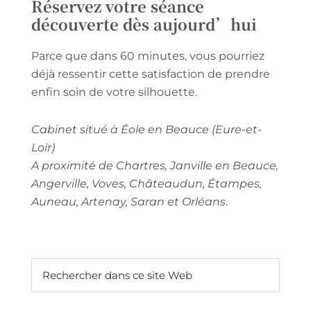
Réservez votre séance
découverte dès aujourd’hui
Parce que dans 60 minutes, vous pourriez
déjà ressentir cette satisfaction de prendre
enfin soin de votre silhouette.
Cabinet situé à Éole en Beauce (Eure-et-
Loir)
A proximité de Chartres, Janville en Beauce,
Angerville, Voves, Châteaudun, Étampes,
Auneau, Artenay, Saran et Orléans
.
Barre
Rechercher
dans
latérale
ce