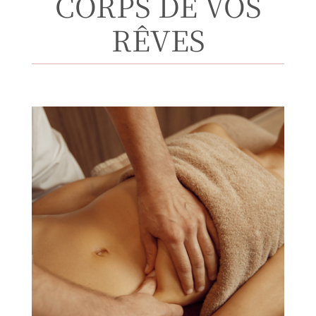
CORPS DE VOS
RÊVES